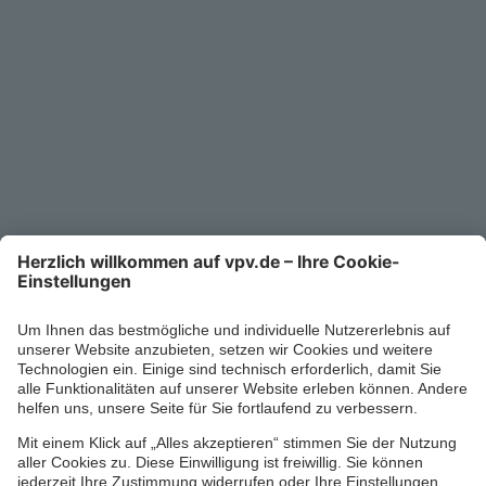
Unternehmen
Kontakt
Service-Telefon
0711/1391-6000
Mo-Fr 8-18 Uhr
Kontaktformular
Ihr persönlicher Berater vor Ort