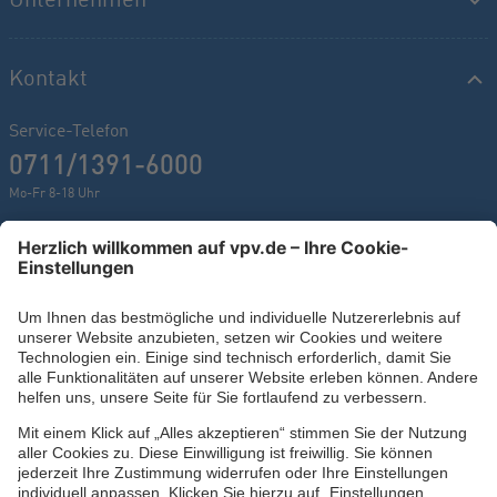
Kontakt
Service-Telefon
0711/1391-6000
Mo-Fr 8-18 Uhr
Kontaktformular
Ihr persönlicher Berater vor Ort