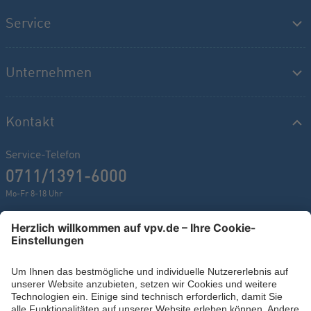
Service
Unternehmen
Kontakt
Service-Telefon
0711/1391-6000
Mo-Fr 8-18 Uhr
Kontaktformular
Ihr persönlicher Berater vor Ort