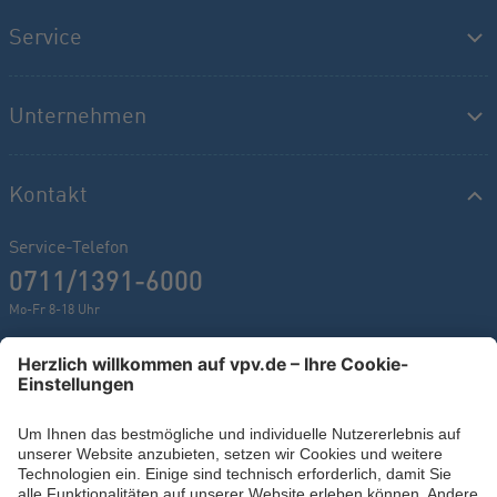
Service
Unternehmen
Kontakt
Service-Telefon
0711/1391-6000
Mo-Fr 8-18 Uhr
Kontaktformular
Ihr persönlicher Berater vor Ort