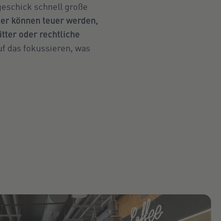
geschick schnell große
er können teuer werden,
tter oder rechtliche
f das fokussieren, was