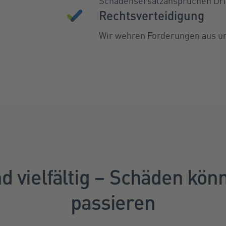
Schadensersatzansprüchen Drit
Rechtsverteidigung
Wir wehren Forderungen aus un
nd vielfältig – Schäden kön
passieren