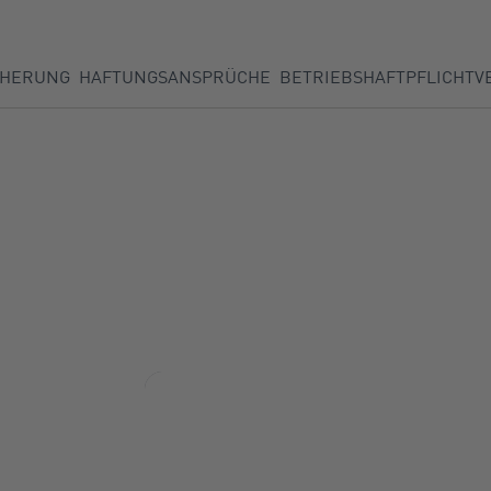
CHERUNG
HAFTUNGSANSPRÜCHE
BETRIEBSHAFTPFLICHTV