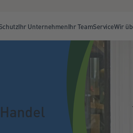
 Schutz
Ihr Unternehmen
Ihr Team
Service
Wir üb
 Handel