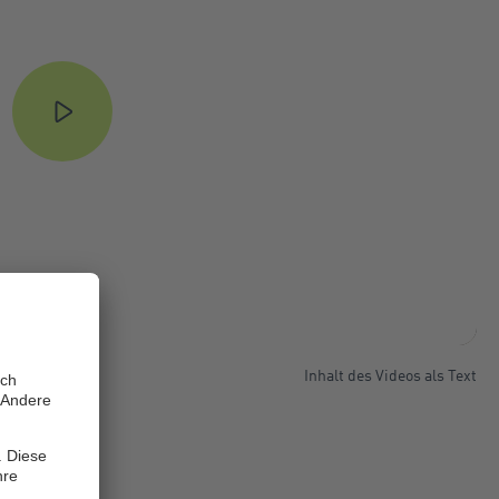
Inhalt des Videos als Text