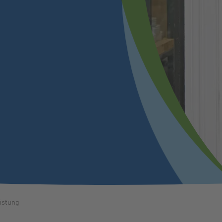
istung