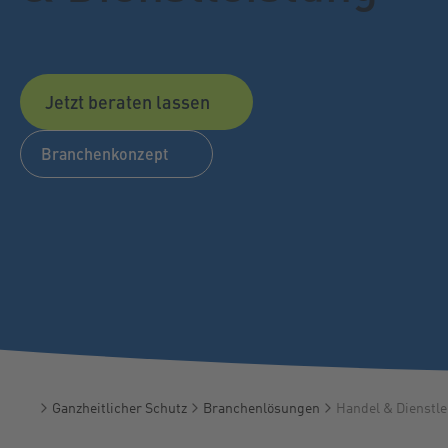
Jetzt beraten lassen
Branchenkonzept
Ganzheitlicher Schutz
Branchenlösungen
Handel & Dienstle
Startseite