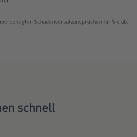
ter.
berechtigten Schadensersatzansprüchen für Sie ab.
nen schnell