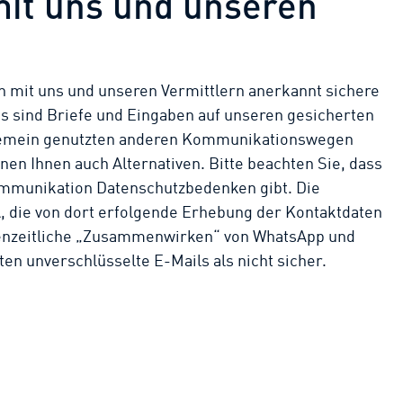
it uns und unseren
n mit uns und unseren Vermittlern anerkannt sichere
 sind Briefe und Eingaben auf unseren gesicherten
llgemein genutzten anderen Kommunikationswegen
nen Ihnen auch Alternativen. Bitte beachten Sie, dass
mmunikation Datenschutzbedenken gibt. Die
, die von dort erfolgende Erhebung der Kontaktdaten
enzeitliche „Zusammenwirken“ von WhatsApp und
en unverschlüsselte E-Mails als nicht sicher.