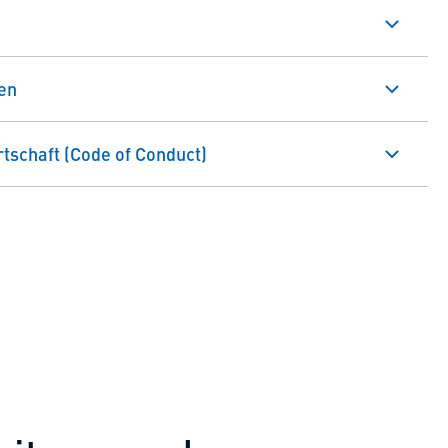
en
tschaft (Code of Conduct)