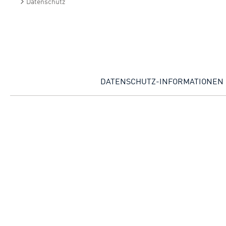
Datenschutz
Startseite
Direkt zu:
DATENSCHUTZ-INFORMATIONEN