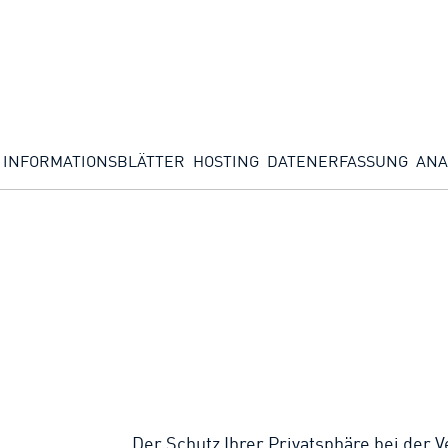
INFORMATIONSBLÄTTER
HOSTING
DATENERFASSUNG
ANA
Der Schutz Ihrer Privatsphäre bei der 