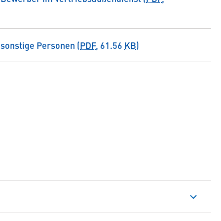
 sonstige Personen (
PDF
, 61.56
KB
)