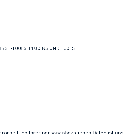
LYSE-TOOLS
PLUGINS UND TOOLS
Verarbeitung Ihrer personenbezogenen Daten ist uns