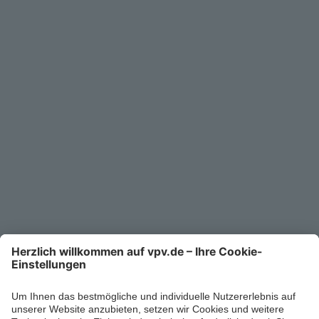
Service
Unternehmen
Kontakt
Service-Telefon
0711/1391-6000
Mo-Fr 8-18 Uhr
Kontaktformular
Ihr persönlicher Berater vor Ort