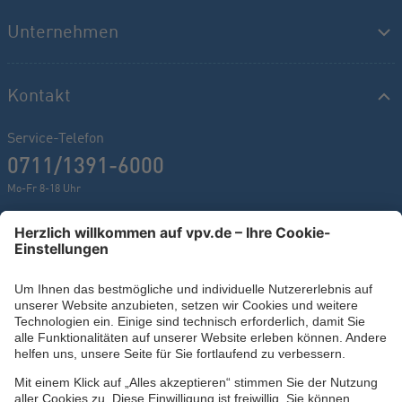
Unternehmen
Kontakt
Service-Telefon
0711/1391-6000
Mo-Fr 8-18 Uhr
Kontaktformular
Ihr persönlicher Berater vor Ort