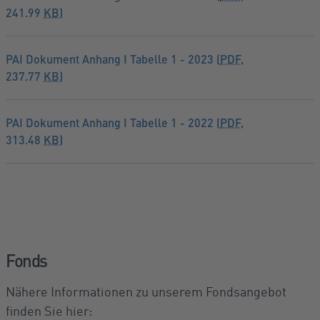
241.99
KB
)
PAI Dokument Anhang I Tabelle 1 - 2023 (
PDF
,
237.77
KB
)
PAI Dokument Anhang I Tabelle 1 - 2022 (
PDF
,
313.48
KB
)
Fonds
Nähere Informationen zu unserem Fondsangebot
finden Sie hier: