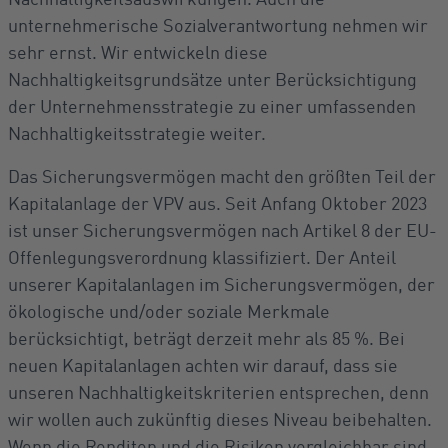
unternehmerische Sozialverantwortung nehmen wir
sehr ernst. Wir entwickeln diese
Nachhaltigkeitsgrundsätze unter Berücksichtigung
der Unternehmensstrategie zu einer umfassenden
Nachhaltigkeitsstrategie weiter.
Das Sicherungsvermögen macht den größten Teil der
Kapitalanlage der VPV aus. Seit Anfang Oktober 2023
ist unser Sicherungsvermögen nach Artikel 8 der EU-
Offenlegungsverordnung klassifiziert. Der Anteil
unserer Kapitalanlagen im Sicherungsvermögen, der
ökologische und/oder soziale Merkmale
berücksichtigt, beträgt derzeit mehr als 85 %. Bei
neuen Kapitalanlagen achten wir darauf, dass sie
unseren Nachhaltigkeitskriterien entsprechen, denn
wir wollen auch zukünftig dieses Niveau beibehalten.
Wenn die Renditen und die Risiken vergleichbar sind,