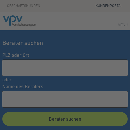
Zum Seiteninhalt springen
GESCHÄFTSKUNDEN
KUNDENPORTAL
MENÜ
Berater suchen
PLZ oder Ort
oder
Name des Beraters
Berater suchen