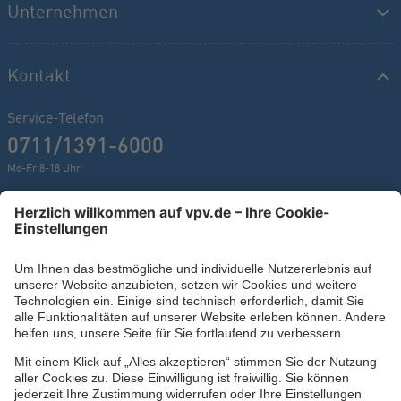
Unternehmen
Kontakt
Service-Telefon
0711/1391-6000
Mo-Fr 8-18 Uhr
Kontaktformular
Ihr persönlicher Berater vor Ort