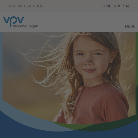
Zum Seiteninhalt springen
GESCHÄFTSKUNDEN
KUNDENPORTAL
MENÜ