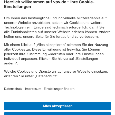
Kontaktformular
Ihr persönlicher Berater vor Ort
Impressum
Datenschutz
Cookie-Einstellungen
Barrierefreiheit
Übersicht