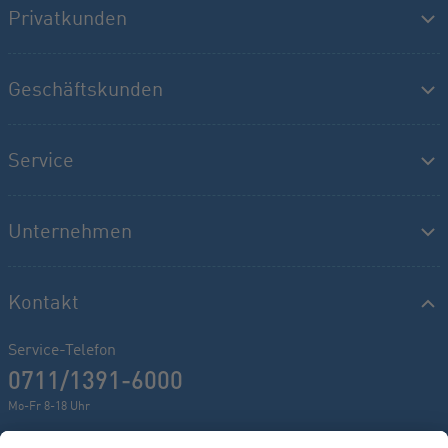
Privatkunden
Geschäftskunden
Service
Unternehmen
Kontakt
Service-Telefon
0711/1391-6000
Mo-Fr 8-18 Uhr