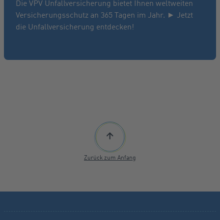
Die VPV Unfallversicherung bietet Ihnen weltweiten
Versicherungsschutz an 365 Tagen im Jahr. ► Jetzt
die Unfallversicherung entdecken!
Zurück zum Anfang