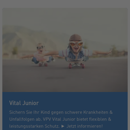
Vital Junior
Sichern Sie Ihr Kind gegen schwere Krankheiten &
Unfallfolgen ab. VPV Vital Junior bietet flexiblen &
leistungsstarken Schutz. ► Jetzt informieren!