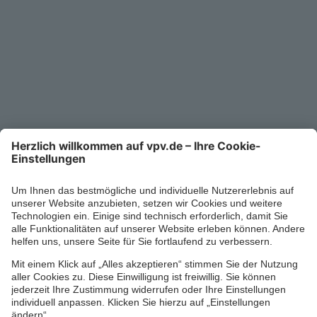
Kontakt
Service-Telefon
0711/1391-6000
Mo-Fr 8-18 Uhr
Kontaktformular
Ihr persönlicher Berater vor Ort