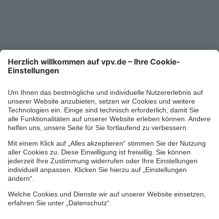
Service-Telefon
0711/1391-6000
Mo-Fr 8-18 Uhr
Kontaktformular
Ihr persönlicher Berater vor Ort