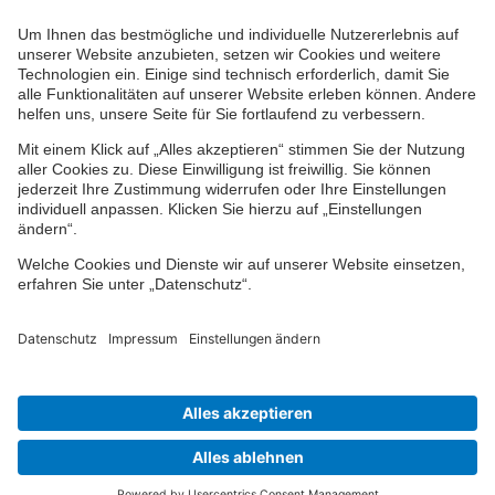
Ihr persönlicher Berater vor Ort
Impressum
Datenschutz
Cookie-Einstellungen
Barrierefreiheit
Übersicht
© 2024-2026 VPV Versicherungen