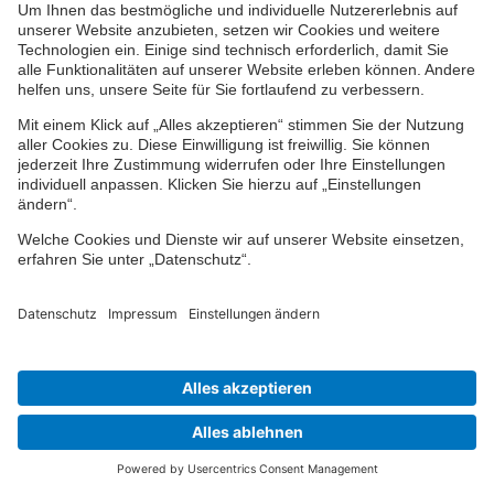
Was sind nachhaltige ETFs?
Basisinformationsblatt
Nähere Informationen zu diesem Produkt können Sie
dem Basisinformationsblatt entnehmen. Dieses
finden Sie unter
www.vpv.de/basisinfo
Weitere Informationen zum Thema Nachhaltigkeit
finden Sie unter
www.vpv.de/nachhaltigkeit
Finden Sie Ihren Berater