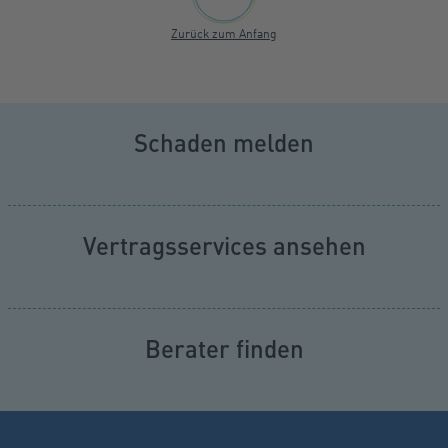
Zurück zum Anfang
Servicenavigation
Schaden melden
Vertragsservices ansehen
Berater finden