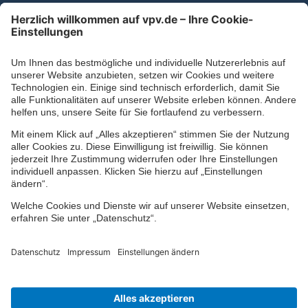
Kontaktformular
Ihr persönlicher Berater vor Ort
Impressum
Datenschutz
Cookie-Einstellungen
Barrierefreiheit