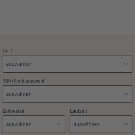
Tarif
Filter Optionen
ISIN/Fondsauswahl
Zahlweise
Laufzeit