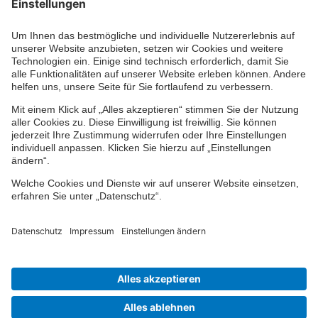
Ihr persönlicher Berater vor Ort
Impressum
Datenschutz
Cookie-Einstellungen
Barrierefreiheit
Übersicht
© 2024-2026 VPV Versicherungen