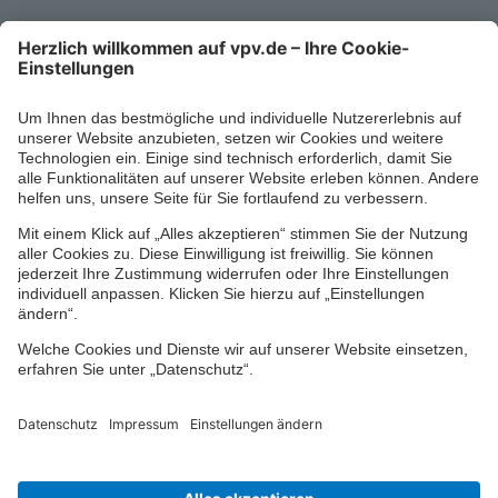
Mo-Fr 8-18 Uhr
Kontaktformular
Ihr persönlicher Berater vor Ort
Impressum
Datenschutz