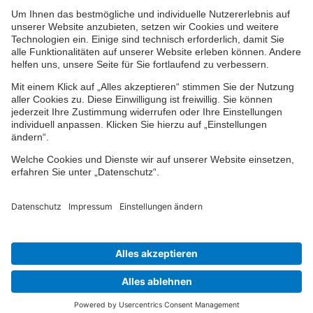
Ihr persönlicher Berater vor Ort
Impressum
Datenschutz
Cookie-Einstellungen
Barrierefreiheit
© 2024-2026 VPV Versicherungen
Zu meinem Berater
Agentur Bornschier