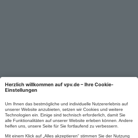
Unternehmen
Kontakt
Service-Telefon
0711/1391-6000
Mo-Fr 8-18 Uhr
Kontaktformular
Ihr persönlicher Berater vor Ort