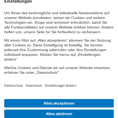
Kontaktformular
Ihr persönlicher Berater vor Ort
Impressum
Datenschutz
Cookie-Einstellungen
Barrierefreiheit
© 2024-2026 VPV Versicherungen