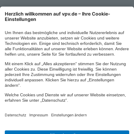
Mo-Fr 8-18 Uhr
Kontaktformular
Ihr persönlicher Berater vor Ort
Impressum
Datenschutz