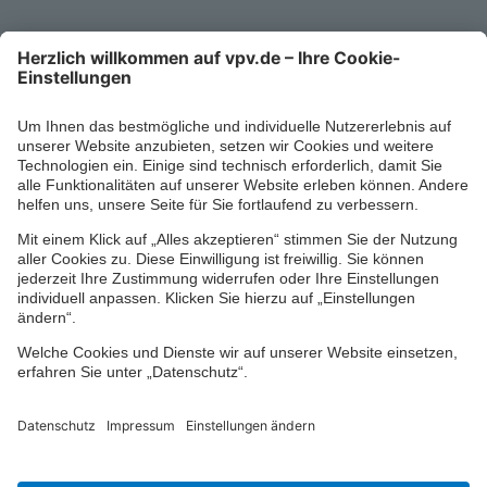
Mo-Fr 8-18 Uhr
Kontaktformular
Ihr persönlicher Berater vor Ort
Impressum
Datenschutz