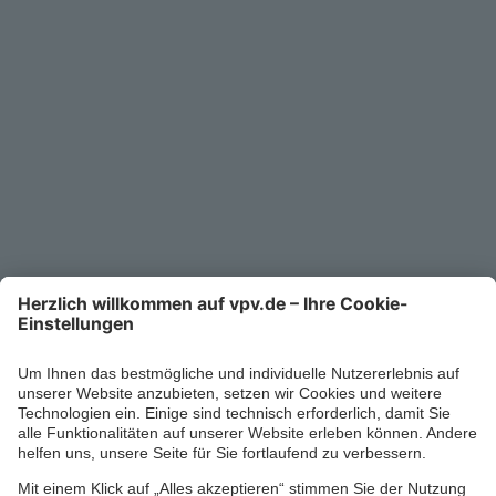
Unternehmen
Kontakt
Service-Telefon
0711/1391-6000
Mo-Fr 8-18 Uhr
Kontaktformular
Ihr persönlicher Berater vor Ort