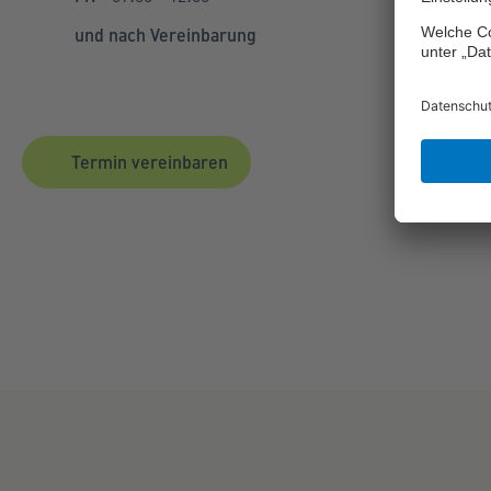
und nach Vereinbarung
Termin vereinbaren