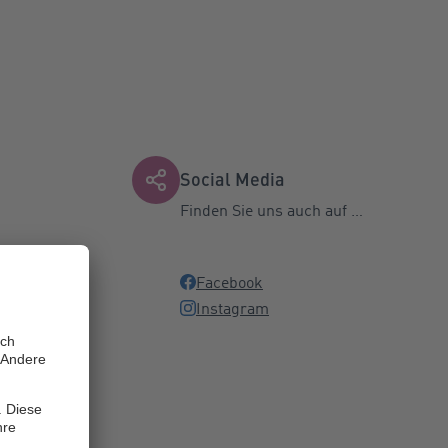
Social Media
Finden Sie uns auch auf …
für unsere
Facebook
Instagram