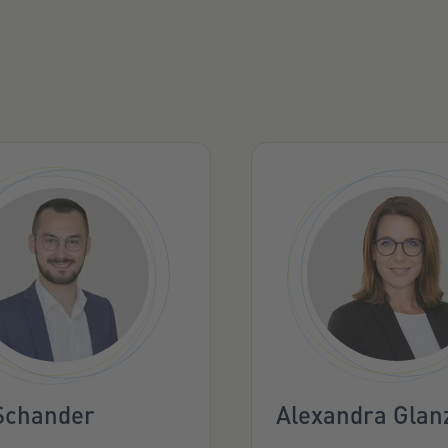
Alexandra Glan
 Schander