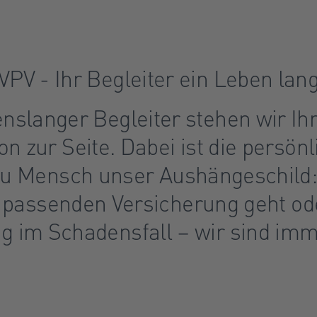
VPV - Ihr Begleiter ein Leben lan
enslanger Begleiter stehen wir Ih
on zur Seite. Dabei ist die persön
u Mensch unser Aushängeschild:
 passenden Versicherung geht od
g im Schadensfall – wir sind imme