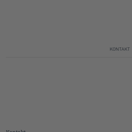
Direkt zu:
KONTAKT