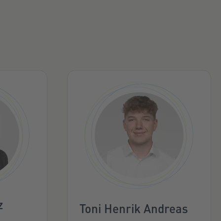
z
Toni Henrik Andreas