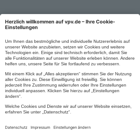
0711/1391-6000
Mo-Fr 8-18 Uhr
Kontaktformular
Ihr persönlicher Berater vor Ort
Impressum