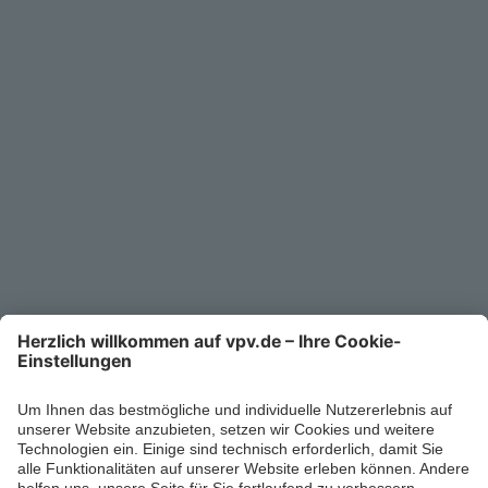
Service
Unternehmen
Kontakt
Service-Telefon
0711/1391-6000
Mo-Fr 8-18 Uhr
Kontaktformular
Ihr persönlicher Berater vor Ort