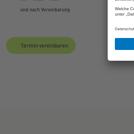
und nach Vereinbarung
Termin vereinbaren