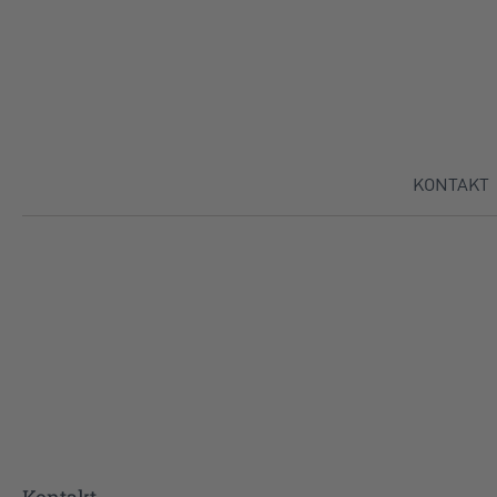
Direkt zu:
KONTAKT