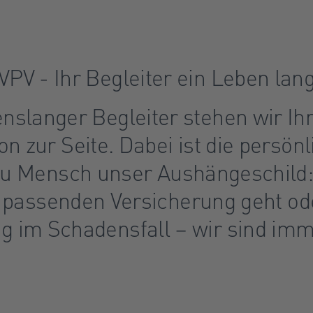
VPV - Ihr Begleiter ein Leben lan
enslanger Begleiter stehen wir Ih
on zur Seite. Dabei ist die persön
u Mensch unser Aushängeschild:
 passenden Versicherung geht od
g im Schadensfall – wir sind imme