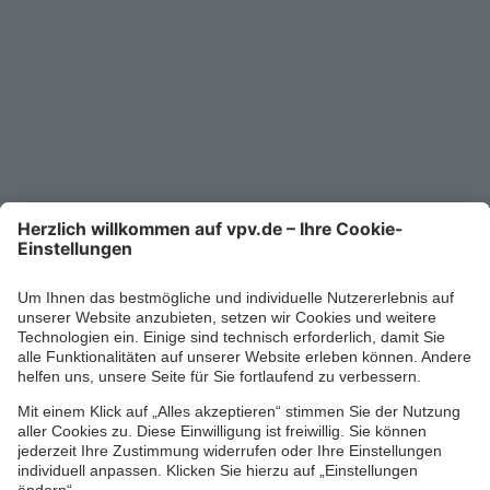
Unternehmen
Kontakt
Service-Telefon
0711/1391-6000
Mo-Fr 8-18 Uhr
Kontaktformular
Ihr persönlicher Berater vor Ort