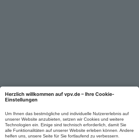
Service
Unternehmen
Kontakt
Service-Telefon
0711/1391-6000
Mo-Fr 8-18 Uhr
Kontaktformular
Ihr persönlicher Berater vor Ort