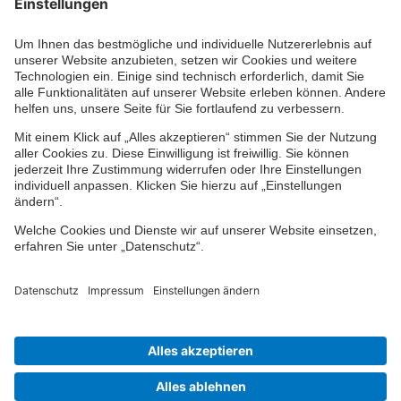
Kontaktformular
Ihr persönlicher Berater vor Ort
Impressum
Datenschutz
Cookie-Einstellungen
Barrierefreiheit
© 2024-2026 VPV Versicherungen