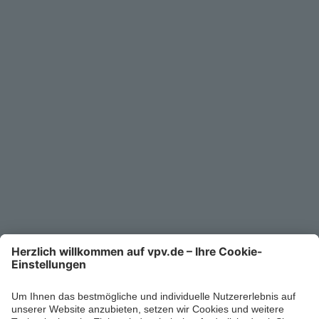
Service
Unternehmen
Kontakt
Service-Telefon
0711/1391-6000
Mo-Fr 8-18 Uhr
Kontaktformular
Ihr persönlicher Berater vor Ort