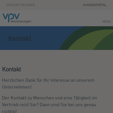
Zum Seiteninhalt springen
GESCHÄFTSKUNDEN
KUNDENPORTAL
MENÜ
Kontakt
Kontakt
Herzlichen Dank für Ihr Interesse an unserem
Unternehmen!
Der Kontakt zu Menschen und eine Tätigkeit im
Vertrieb reizt Sie? Dann sind Sie bei uns genau
richtig!