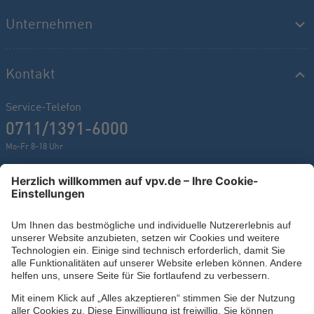
Unternehmen
Kontakt
Service-Telefon
0711/1391-6000
Mo-Fr 8-18 Uhr
Kontaktformular
Ihr persönlicher Berater vor Ort