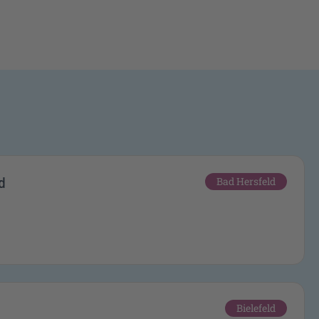
d
Bad Hersfeld
Bielefeld