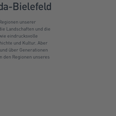
da-Bielefeld
 Regionen unserer
die Landschaften und die
wie eindrucksvolle
hichte und Kultur. Aber
r und über Generationen
in den Regionen unseres