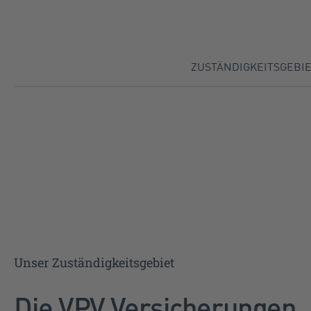
Direkt zu:
ZUSTÄNDIGKEITSGEBI
Unser Zuständigkeitsgebiet
Die VPV Versicherungen