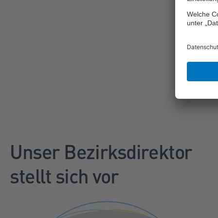
Unser Bezirksdirektor
stellt sich vor