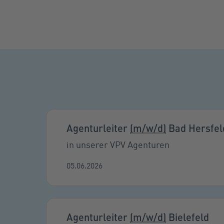
Agenturleiter
(m/w/d)
Bad Hersfel
in unserer VPV Agenturen
05.06.2026
Agenturleiter
(m/w/d)
Bielefeld