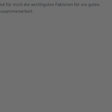
 für mich die wichtigsten Faktoren für ein gutes
 Zusammenarbeit.