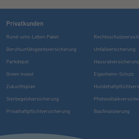
Privatkunden
Rund-ums-Leben Paket
Rechtsschutzversic
Berufsunfähigkeitsversicherung
Unfallversicherung
Parkdepot
Hausratversicherun
Green Invest
Eigenheim-Schutz
Zukunftsplan
Hundehaftpflichtver
Sterbegeldversicherung
Photovoltaikversich
Privathaftpflichtversicherung
Baufinanzierung