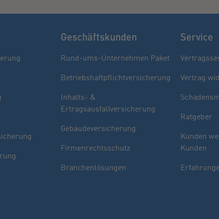
Geschäftskunden
Service
herung
Rund-ums-Unternehmen Paket
Vertragsse
Betriebshaftpflichtversicherung
Vertrag wi
g
Inhalts- &
Schadensm
Ertragsausfallversicherung
Ratgeber
Gebäudeversicherung
sicherung
Kunden we
Firmenrechtsschutz
Kunden
erung
Branchenlösungen
Erfahrunge