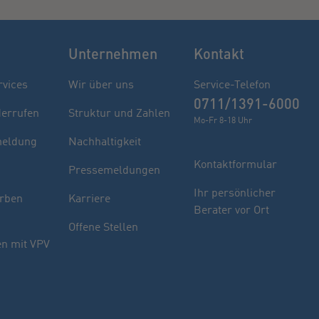
Unternehmen
Kontakt
rvices
Wir über uns
Service-Telefon
0711/1391-6000
derrufen
Struktur und Zahlen
Mo-Fr 8-18 Uhr
eldung
Nachhaltigkeit
Kontaktformular
Pressemeldungen
Ihr persönlicher
rben
Karriere
Berater vor Ort
Offene Stellen
n mit VPV