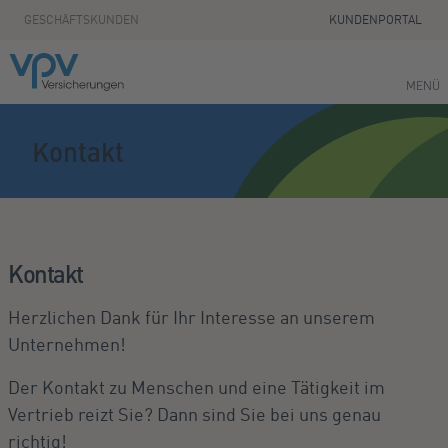
Zum Seiteninhalt springen
GESCHÄFTSKUNDEN
KUNDENPORTAL
MENÜ
Kontakt
Kontakt
Herzlichen Dank für Ihr Interesse an unserem
Unternehmen!
Der Kontakt zu Menschen und eine Tätigkeit im
Vertrieb reizt Sie? Dann sind Sie bei uns genau
richtig!