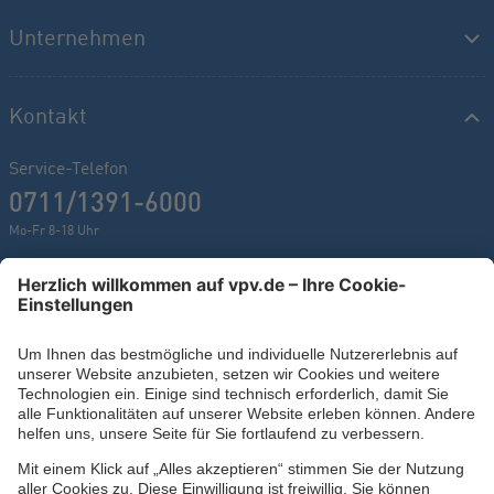
Unternehmen
Kontakt
Service-Telefon
0711/1391-6000
Mo-Fr 8-18 Uhr
Kontaktformular
Ihr persönlicher Berater vor Ort