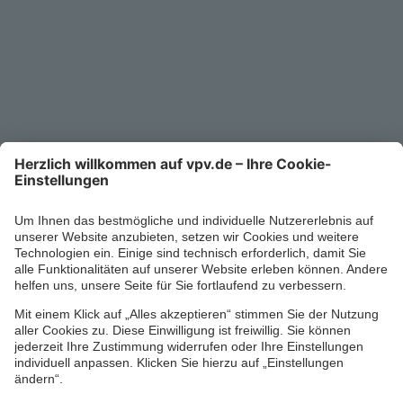
Kontakt
Service-Telefon
0711/1391-6000
Mo-Fr 8-18 Uhr
Kontaktformular
Ihr persönlicher Berater vor Ort