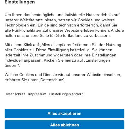
Kontaktformular
Ihr persönlicher Berater vor Ort
Impressum
Datenschutz
Cookie-Einstellungen
Barrierefreiheit
© 2024-2026 VPV Versicherungen