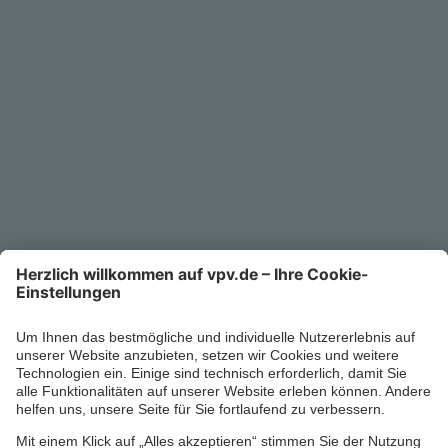
Unternehmen
Kontakt
Service-Telefon
0711/1391-6000
Mo-Fr 8-18 Uhr
Kontaktformular
Ihr persönlicher Berater vor Ort