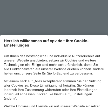
Kontakt
Service-Telefon
0711/1391-6000
Mo-Fr 8-18 Uhr
Kontaktformular
Ihr persönlicher Berater vor Ort