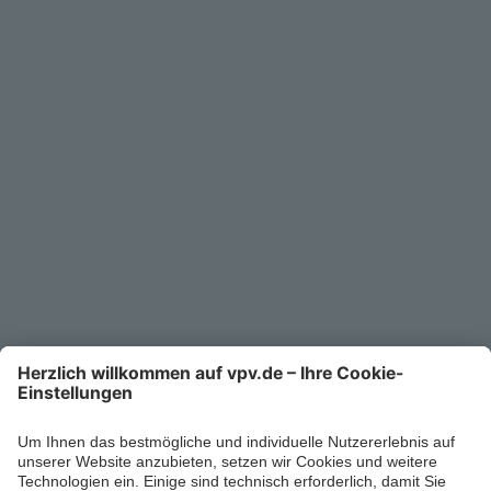
Service
Unternehmen
Kontakt
Service-Telefon
0711/1391-6000
Mo-Fr 8-18 Uhr
Kontaktformular
Ihr persönlicher Berater vor Ort