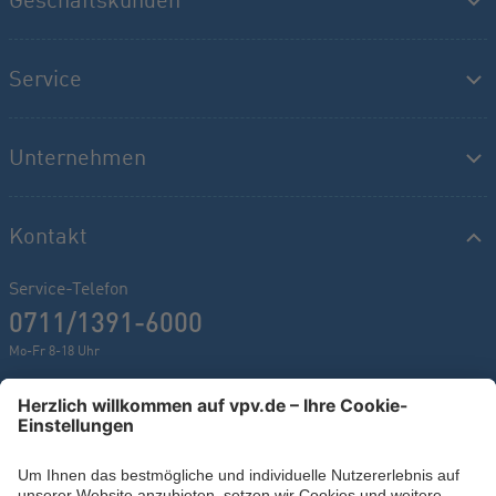
Service
Unternehmen
Kontakt
Service-Telefon
0711/1391-6000
Mo-Fr 8-18 Uhr
Kontaktformular
Ihr persönlicher Berater vor Ort