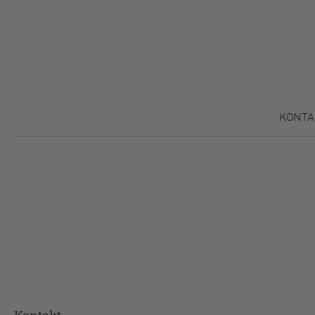
Direkt zu:
KONTA