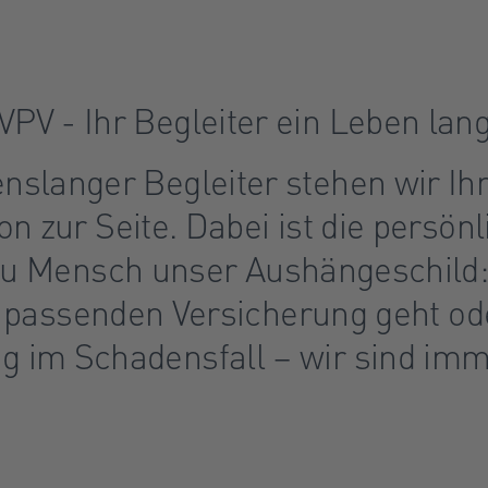
VPV - Ihr Begleiter ein Leben lan
enslanger Begleiter stehen wir Ih
on zur Seite. Dabei ist die persön
u Mensch unser Aushängeschild:
 passenden Versicherung geht od
g im Schadensfall – wir sind imme