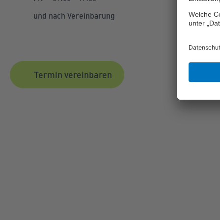
und nach Vereinbarung
Termin vereinbaren