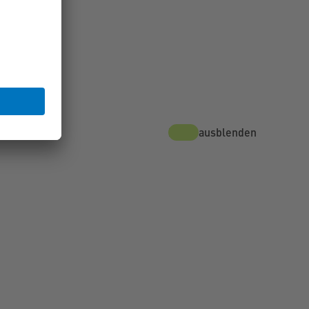
Karte ausblenden