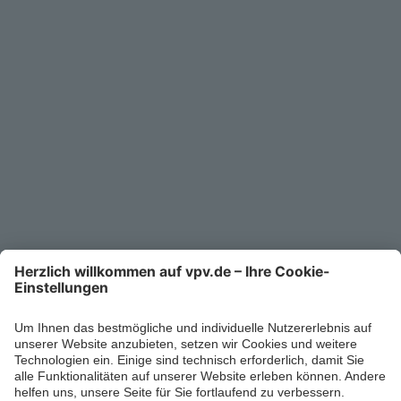
Service
Unternehmen
Kontakt
Service-Telefon
0711/1391-6000
Mo-Fr 8-18 Uhr
Kontaktformular
Ihr persönlicher Berater vor Ort