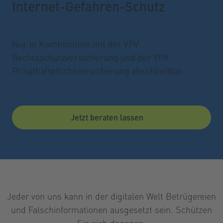
Internet-Gefahren-Schutz
Nur in Kombination mit der VPV
Rechtsschutzversicherung und der VPV
Privathaftpflichtversicherung abschließbar.
Jetzt beraten lassen
Jeder von uns kann in der digitalen Welt Betrügereien
und Falschinformationen ausgesetzt sein. Schützen
Sie sich dagegen.