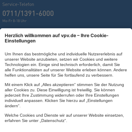
Service-Telefon
0711/1391-6000
Mo-Fr 8-18 Uhr
Kontaktformular
Ihr persönlicher Berater vor Ort