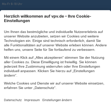
Mo-Fr 8-18 Uhr
Kontaktformular
Ihr persönlicher Berater vor Ort
Impressum
Datenschutz