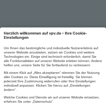
Kontakt
Service-Telefon
0711/1391-6000
Mo-Fr 8-18 Uhr
Kontaktformular
Ihr persönlicher Berater vor Ort