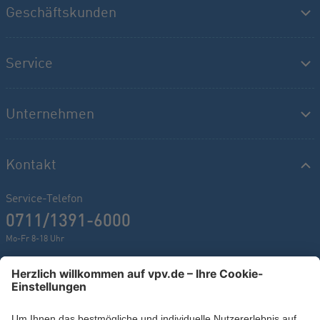
Geschäftskunden
Service
Unternehmen
Kontakt
Service-Telefon
0711/1391-6000
Mo-Fr 8-18 Uhr
Kontaktformular
Ihr persönlicher Berater vor Ort