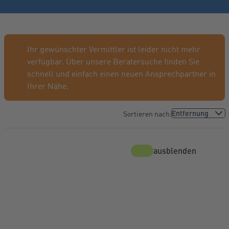
Ihr gewünschter Vermittler ist leider nicht mehr
verfügbar. Über unsere Beratersuche finden Sie
schnell und einfach einen neuen Ansprechpartner in
Ihrer Nähe.
Sortieren nach:
Karte ausblenden