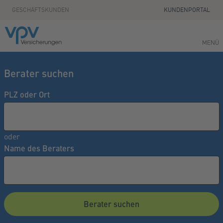
Zum Seiteninhalt springen
GESCHÄFTSKUNDEN
KUNDENPORTAL
MENÜ
Berater suchen
PLZ oder Ort
oder
Name des Beraters
Berater suchen