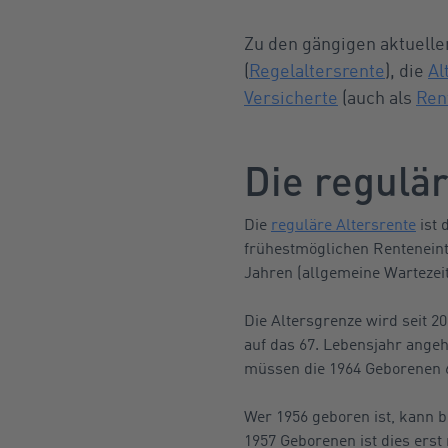
Zu den gängigen aktuelle
(
Regelaltersrente
), die
Al
Versicherte
(auch als
Ren
Die regulär
Die
reguläre Altersrente
ist 
frühestmöglichen Renteneintr
Jahren (allgemeine Wartezeit
Die Altersgrenze wird seit 2
auf das 67. Lebensjahr angeh
müssen die 1964 Geborenen 67
Wer 1956 geboren ist, kann b
1957 Geborenen ist dies erst