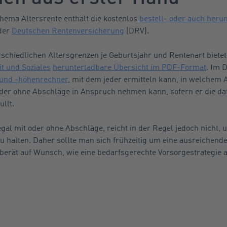
hema Altersrente enthält die kostenlos
bestell- oder auch heru
der
Deutschen Rentenversicherung
(DRV).
schiedlichen Altersgrenzen je Geburtsjahr und Rentenart bietet
t und Soziales
herunterladbare Übersicht im PDF-Format
. Im 
und -höhenrechner
, mit dem jeder ermitteln kann, in welchem A
 oder ohne Abschläge in Anspruch nehmen kann, sofern er die d
llt.
 egal mit oder ohne Abschläge, reicht in der Regel jedoch nicht
u halten. Daher sollte man sich frühzeitig um eine ausreichen
erät auf Wunsch, wie eine bedarfsgerechte Vorsorgestrategie 