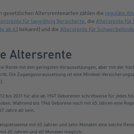
n gesetzlichen Altersrentenarten zählen die
reguläre Al
tersrente für langjährig Versicherte
, die
Altersrente für
te ab 63
bekannt) und die
Altersrente für Schwerbehind
e Altersrente
die Rente mit den geringsten Voraussetzungen, aber mit der höc
itt. Die Zugangsvoraussetzung ist eine Mindest-Versicherungsze
).
012 bis 2031 für alle ab 1947 Geborenen schrittweise für jedes f
oben. Während bis 1946 Geborene noch mit 65 Jahren eine Regel
 Jahre alt sein.
eispielsweise mit 65 Jahren und zehn Monaten eine solche Rent
 mit 65 Jahren und elf Monaten möglich.