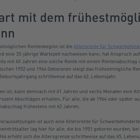
art mit dem frühestmögl
inn
stmöglichen Rentenbeginn ist die
Altersrente für Schwerbehind
nd eine 35-jährige Wartezeit nachweisen kann, hat Anspruch auf
eits mit 60 Jahren eine solche Rente mit einem Rentenabschlag i
wischen 1952 und 1964 Geborenen steigt das frühestmögliche Rente
Geburtsjahrgang schrittweise auf das 62. Lebensjahr.
en ist, kann demnach mit 61 Jahren und sechs Monaten eine Alt
ozent Abschlägen erhalten. Für alle, die ab 1964 oder später auf
nabschlag frühestens mit 62 Jahren.
oraussetzungen ist auch eine Altersrente für Schwerbehindert
intrittsalter lag hier für alle, die bis 1951 geboren wurden, bei
64 erhöht sich die Altersgrenze schrittweise auf das 65. Lebens