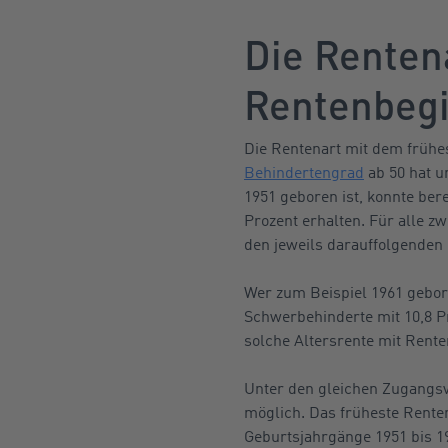
Die Renten
Rentenbeg
Die Rentenart mit dem frühe
Behindertengrad
ab 50 hat u
1951 geboren ist, konnte ber
Prozent erhalten. Für alle z
den jeweils darauffolgenden 
Wer zum Beispiel 1961 gebor
Schwerbehinderte mit 10,8 Pr
solche Altersrente mit Rente
Unter den gleichen Zugangsv
möglich. Das früheste Rentene
Geburtsjahrgänge 1951 bis 19