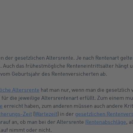
en der gesetzlichen Altersrente. Je nach Rentenart gelt
 Auch das frühestmögliche Renteneintrittsalter hängt 
 vom Geburtsjahr des Rentenversicherten ab.
liche Altersrente
hat man nur, wenn man die gesetzlich
ür die jeweilige Altersrentenart erfüllt. Zum einem m
ze
erreicht haben, zum anderen müssen auch andere Krit
cherungs-Zeit
(
Wartezeit
) in der
gesetzlichen Rentenver
auf an, ob man bei der Altersrente
Rentenabschläge
, 
auf nimmt oder nicht.