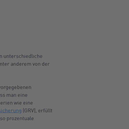
en unterschiedliche
unter anderem von der
 vorgegebenen
uss man eine
erien wie eine
sicherung
(GRV), erfüllt
also prozentuale