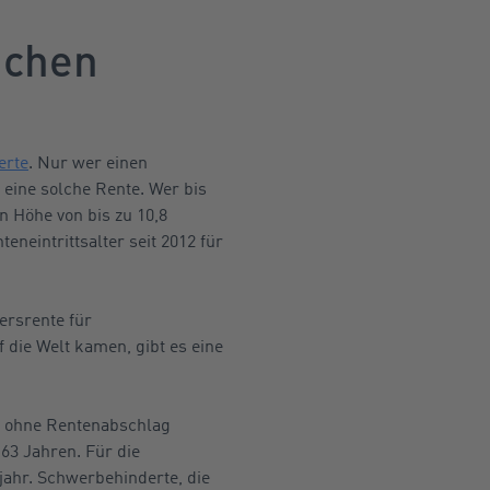
ichen
erte
. Nur wer einen
 eine solche Rente. Wer bis
n Höhe von bis zu 10,8
neintrittsalter seit 2012 für
ersrente für
 die Welt kamen, gibt es eine
e ohne Rentenabschlag
 63 Jahren. Für die
jahr. Schwerbehinderte, die