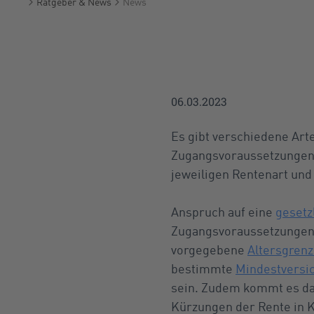
Ratgeber & News
News
Startseite
06.03.2023
Es gibt verschiedene Art
Zugangsvoraussetzungen.
jeweiligen Rentenart und
Anspruch auf eine
gesetz
Zugangsvoraussetzungen f
vorgegebene
Altersgren
bestimmte
Mindestversi
sein. Zudem kommt es dar
Kürzungen der Rente in K