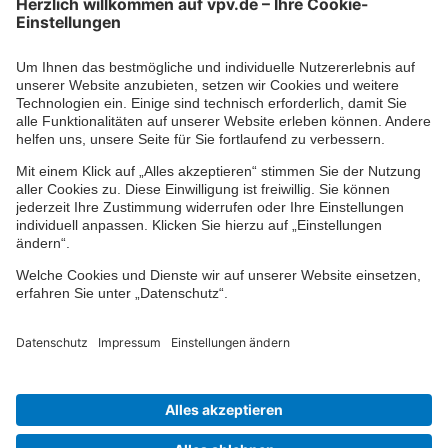
Kontaktformular
Ihr persönlicher Berater vor Ort
Impressum
Datenschutz
Cookie-Einstellungen
Barrierefreiheit
Übersicht