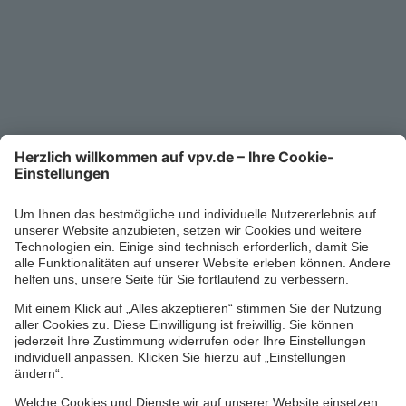
Kontakt
Service-Telefon
0711/1391-6000
Mo-Fr 8-18 Uhr
Kontaktformular
Ihr persönlicher Berater vor Ort